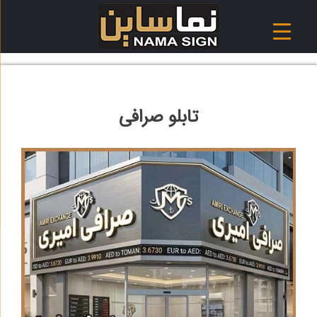
Ski
t
conten
تابلو صرافی