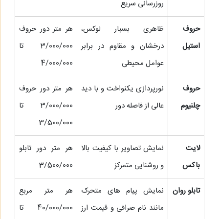
روزرسانی سریع
حروف
ظاهری بسیار لوکس،
هر متر دور حروف
استیل
درخشان و مقاوم در برابر
3/000/000 تا
عوامل محیطی
4/000/000
حروف
نورپردازی یکنواخت و با دید
هر متر دور حروف
چلنیوم
عالی از فاصله دور
3/000/000 تا
3/500/000
لایت
نمایش تصاویر با کیفیت بالا
هر متر دور تابلو
باکس
و روشنایی متمرکز
3/500/000
تابلو روان
نمایش پیام‌ های متحرک
هر متر مربع
مانند نام صرافی و قیمت ارز
40/000/000 تا