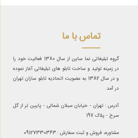
تماس با ما
گروه تبلیغاتی نما ساین از سال 1380 فعالیت خود را
در زمینه تولید و ساخت تابلو های تبلیغاتی آغاز نموده
و در سال 1382 به عضویت اتحادیه تابلو سازان تهران
در آمد.
آدرس : تهران - خیابان سبلان شمالی - پایین تر از گل
سرخ - پلاک 197
مشاوره، فروش و ثبت سفارش : 09127330363