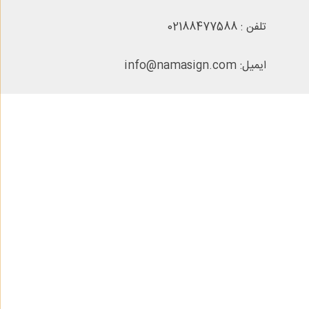
تلفن : 02188477588
ایمیل: info@namasign.com