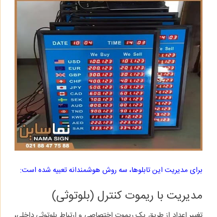
برای مدیریت این تابلوها، سه روش هوشمندانه تعبیه شده است:
مدیریت با ریموت کنترل (بلوتوثی)
تغییر اعداد از طریق یک ریموت اختصاصی و ارتباط بلوتوثی داخلی،