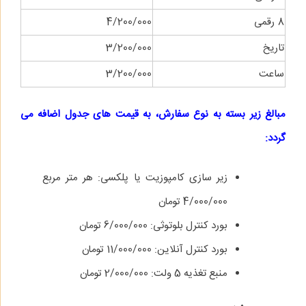
8 رقمی
4/200/000
تاریخ
3/200/000
ساعت
3/200/000
مبالغ زیر بسته به نوع سفارش، به قیمت های جدول اضافه می
گردد:
زیر سازی کامپوزیت یا پلکسی: هر متر مربع
4/000/000 تومان
بورد کنترل بلوتوثی: 6/000/000 تومان
بورد کنترل آنلاین: 11/000/000 تومان
منبع تغذیه 5 ولت: 2/000/000 تومان