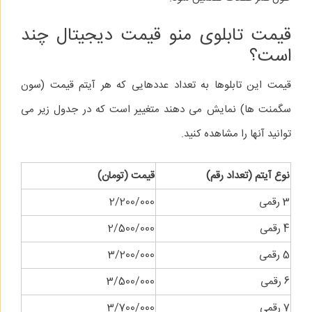
قیمت تابلوی منو قیمت دیجیتال چند
است؟
قیمت این تابلوها به تعداد عددهایی که هر آیتم قیمت (سون
سگمنت ها) نمایش می دهند متغییر است که در جدول زیر می
توانید آنها را مشاهده کنید.
نوع آیتم (تعداد رقم)
قیمت (تومان)
3 رقمی
2/200/000
4 رقمی
2/500/000
5 رقمی
3/200/000
6 رقمی
3/500/000
7 رقمی
3/700/000