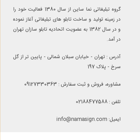
گروه تبلیغاتی نما ساین از سال 1380 فعالیت خود را
در زمینه تولید و ساخت تابلو های تبلیغاتی آغاز نموده
و در سال 1382 به عضویت اتحادیه تابلو سازان تهران
در آمد.
آدرس : تهران - خیابان سبلان شمالی - پایین تر از گل
سرخ - پلاک 197
مشاوره، فروش و ثبت سفارش : 09127330363
تلفن : 02188477588
ایمیل: info@namasign.com