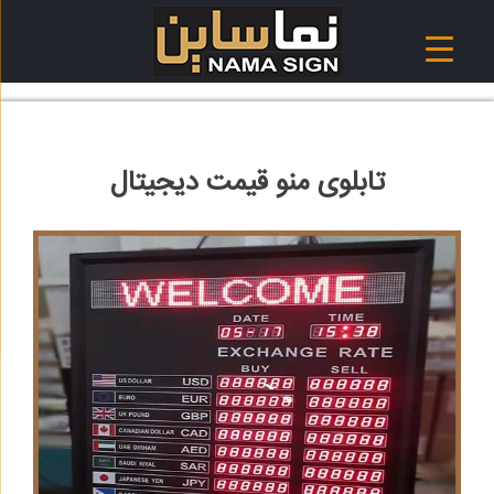
Ski
t
conten
تابلوی منو قیمت دیجیتال